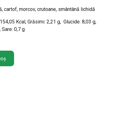
nă, cartof, morcov, crutoane, smântână lichidă
 154,05 Kcal, Grăsimi: 2,21 g, Glucide: 8,03 g,
 Sare: 0,7 g.
coș