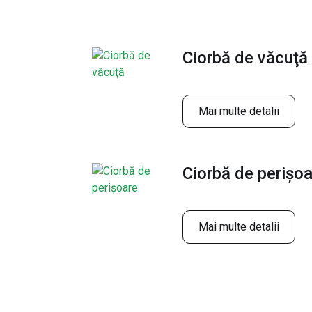
Ciorbă de văcuţă
Mai multe detalii
Ciorbă de perişo
Mai multe detalii