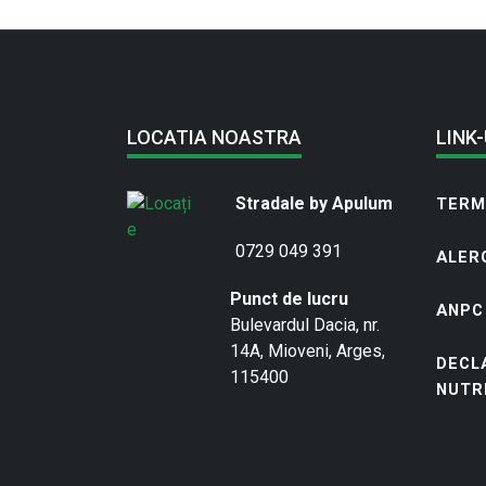
LOCATIA NOASTRA
LINK-
Stradale by Apulum
TERME
0729 049 391
ALER
Punct de lucru
ANPC
Bulevardul Dacia, nr.
14A, Mioveni, Arges,
DECL
115400
NUTR