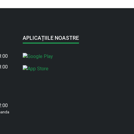
APLICAȚIILE NOASTRE
3:00
3:00
2:00
manda