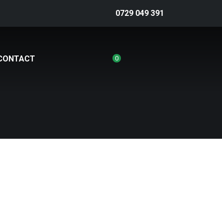
0729 049 391
CONTACT
0