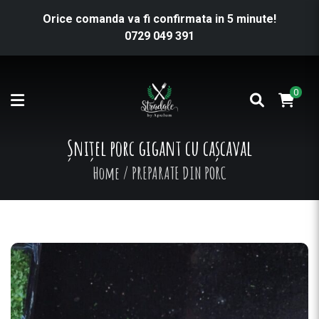
Orice comanda va fi confirmata in 5 minute!
0729 049 391
0
Șnițel porc gigant cu cașcaval
Home
/
PREPARATE DIN PORC