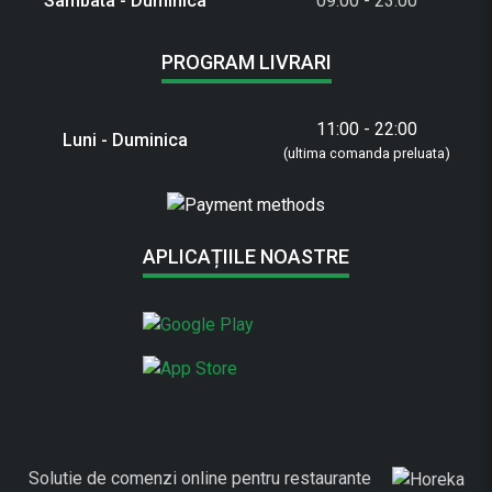
Sambata - Duminica
09:00 - 23:00
PROGRAM LIVRARI
11:00 - 22:00
Luni - Duminica
(ultima comanda preluata)
APLICAȚIILE NOASTRE
Solutie de comenzi online pentru restaurante