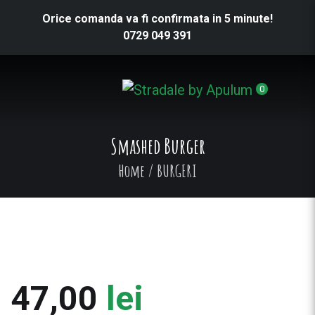
Orice comanda va fi confirmata in 5 minute!
0729 049 391
0
Smashed Burger
Home
/
BURGERI
47,00
lei