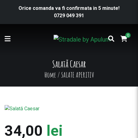
Orice comanda va fi confirmata in 5 minute!
0729 049 391
0
Salată Caesar
Home
/
SALATE APERITIV
34,00
lei