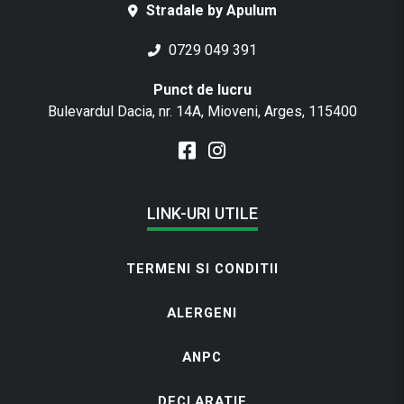
Stradale by Apulum
0729 049 391
Punct de lucru
Bulevardul Dacia, nr. 14A, Mioveni, Arges, 115400
LINK-URI UTILE
TERMENI SI CONDITII
ALERGENI
ANPC
DECLARATIE