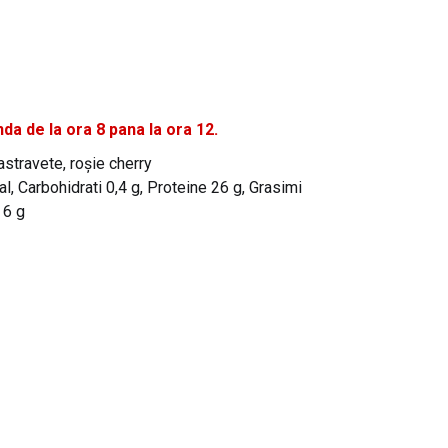
a de la ora 8 pana la ora 12.
castravete, roșie cherry
cal, Carbohidrati 0,4 g, Proteine 26 g, Grasimi
 6 g