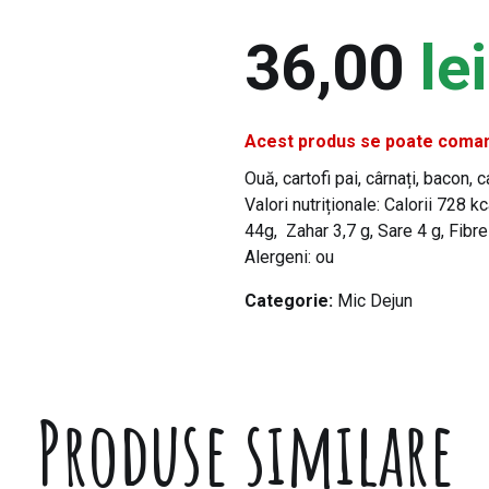
36,00
lei
Acest produs se poate comand
Ouă, cartofi pai, cârnați, bacon, 
Valori nutriționale: Calorii 728 k
44g, Zahar 3,7 g, Sare 4 g, Fibre
Alergeni: ou
Categorie:
Mic Dejun
Produse similare