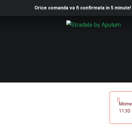
Orice comanda va fi confirmata in 5 minute!
Moment
11:30 