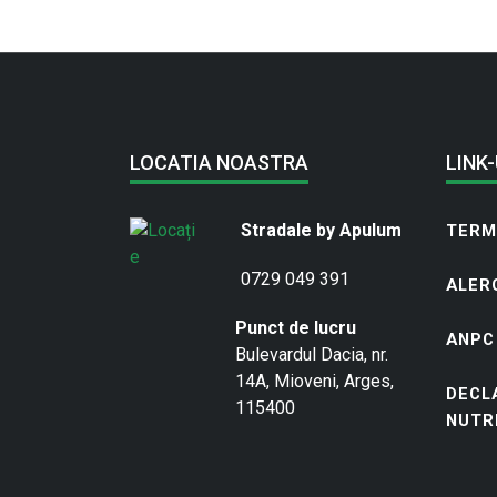
LOCATIA NOASTRA
LINK-
Stradale by Apulum
TERME
0729 049 391
ALER
Punct de lucru
ANPC
Bulevardul Dacia, nr.
14A, Mioveni, Arges,
DECL
115400
NUTR