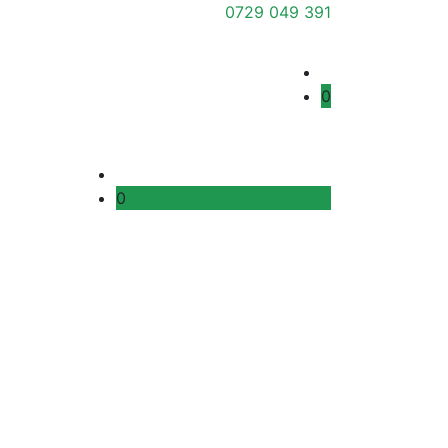
0729 049 391
0
0