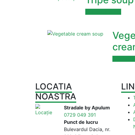
Comanda acum
Vege
crea
Comanda
LOCATIA
LIN
NOASTRA
Stradale by Apulum
0729 049 391
Punct de lucru
Bulevardul Dacia, nr.