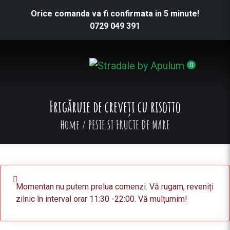
Orice comanda va fi confirmata in 5 minute!
0729 049 391
0
Frigăruie de creveți cu risotto
Home
/
PESTE SI FRUCTE DE MARE
Momentan nu putem prelua comenzi. Vă rugam, reveniți
zilnic în interval orar 11:30 -22:00. Vă mulțumim!