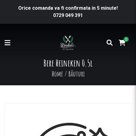
Orice comanda va fi confirmata in 5 minute!
0729 049 391
0
Bere Heineken 0.5l
Home
/
Băuturi