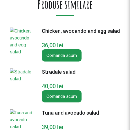
Produse similare
Chicken, avocando and egg salad
36,00
lei
Comanda acum
Stradale salad
40,00
lei
Comanda acum
Tuna and avocado salad
39,00
lei