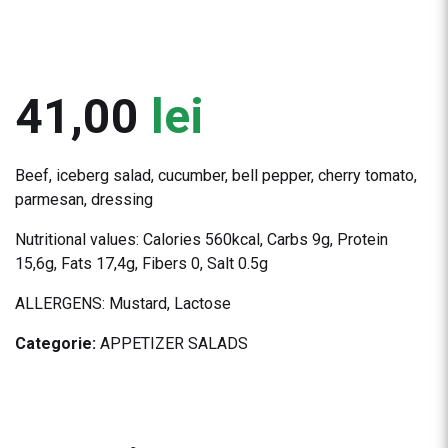
41,00
lei
Beef, iceberg salad, cucumber, bell pepper, cherry tomato,
parmesan, dressing
Nutritional values: Calories 560kcal, Carbs 9g, Protein
15,6g, Fats 17,4g, Fibers 0, Salt 0.5g
ALLERGENS: Mustard, Lactose
Categorie:
APPETIZER SALADS