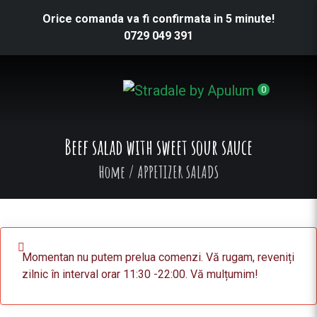
Orice comanda va fi confirmata in 5 minute!
0729 049 391
0
Beef salad with sweet sour sauce
Home
/
APPETIZER SALADS
Momentan nu putem prelua comenzi. Vă rugam, reveniți
zilnic în interval orar 11:30 -22:00. Vă mulțumim!